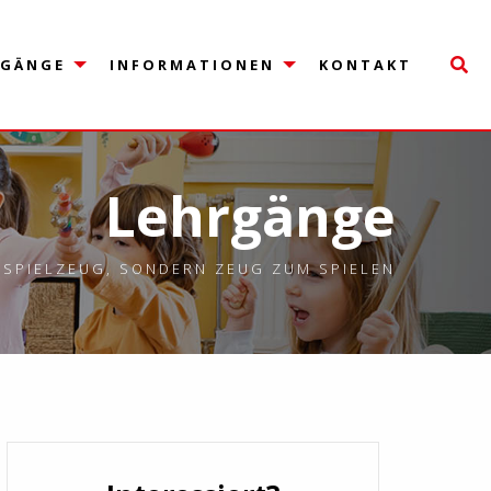
Le
RGÄNGE
INFORMATIONEN
KONTAKT
Lehrgänge
 SPIELZEUG, SONDERN ZEUG ZUM SPIELEN