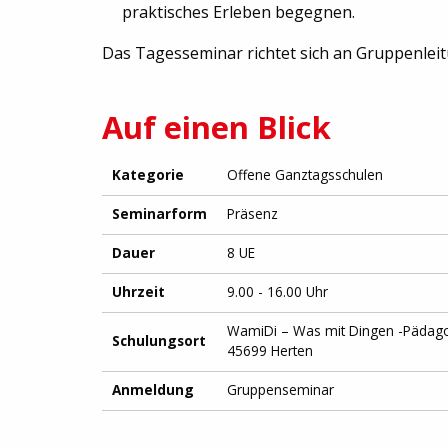
praktisches Erleben begegnen.
Das Tagesseminar richtet sich an Gruppenlei
Auf einen Blick
Kategorie
Offene Ganztagsschulen
Seminarform
Präsenz
Dauer
8 UE
Uhrzeit
9.00 - 16.00 Uhr
WamiDi – Was mit Dingen -Pädagog
Schulungsort
45699 Herten
Anmeldung
Gruppenseminar