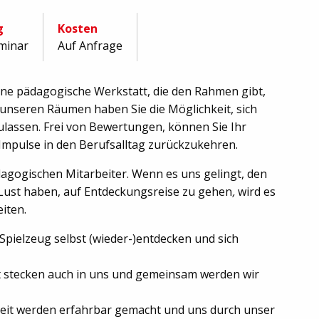
g
Kosten
minar
Auf Anfrage
eine pädagogische Werkstatt, die den Rahmen gibt,
 unseren Räumen haben Sie die Möglichkeit, sich
lassen. Frei von Bewertungen, können Sie Ihr
Impulse in den Berufsalltag zurückzukehren.
agogischen Mitarbeiter. Wenn es uns gelingt, den
 Lust haben, auf Entdeckungsreise zu gehen
,
wird es
eiten.
Spielzeug selbst (wieder-)entdecken und sich
t stecken auch in uns und gemeinsam werden wir
mkeit werden erfahrbar gemacht und uns durch unser