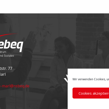
str. 77
arl
Wir verwenden Cookies, u
e-marl@rebeq.de
Cookies akzeptier