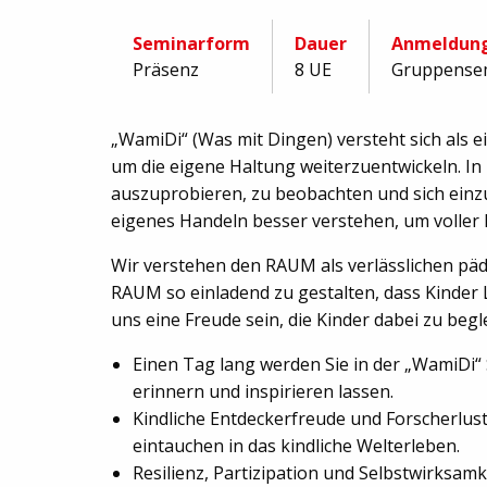
Seminarform
Dauer
Anmeldun
Präsenz
8 UE
Gruppense
„WamiDi“ (Was mit Dingen) versteht sich als 
um die eigene Haltung weiterzuentwickeln. In
auszuprobieren, zu beobachten und sich einzu
eigenes Handeln besser verstehen, um voller 
Wir verstehen den RAUM als verlässlichen päd
RAUM so einladend zu gestalten, dass Kinder
uns eine Freude sein, die Kinder dabei zu begl
Einen Tag lang werden Sie in der „WamiDi“ 
erinnern und inspirieren lassen.
Kindliche Entdeckerfreude und Forscherlus
eintauchen in das kindliche Welterleben.
Resilienz, Partizipation und Selbstwirksa