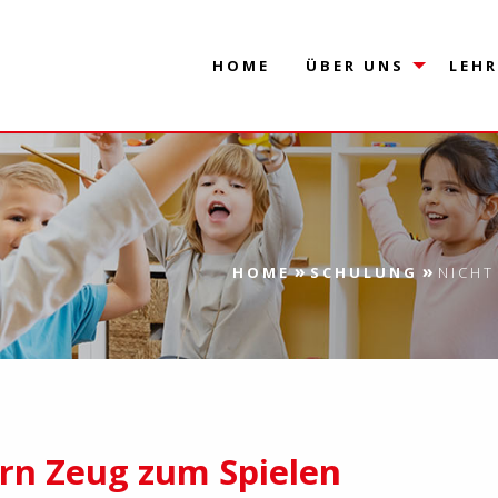
HOME
ÜBER UNS
LEH
»
»
HOME
SCHULUNG
NICHT
ern Zeug zum Spielen