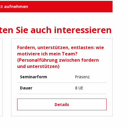
kt aufnehmen
en Sie auch interessieren
Fordern, unterstützen, entlasten: wie
motiviere ich mein Team?
(Personalführung zwischen fordern
und unterstützen)
Seminarform
Präsenz
Dauer
8 UE
Details