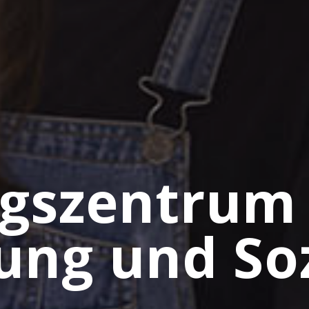
ngszentrum
ung und So