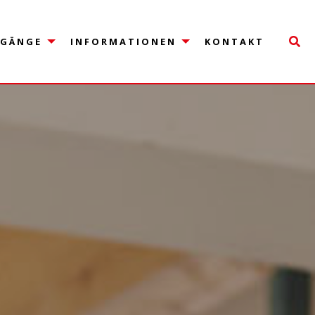
Le
RGÄNGE
INFORMATIONEN
KONTAKT