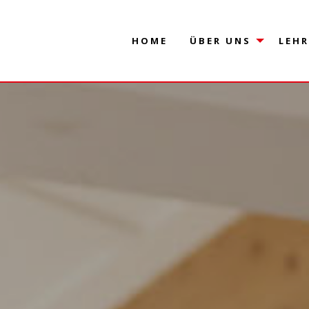
HOME
ÜBER UNS
LEH