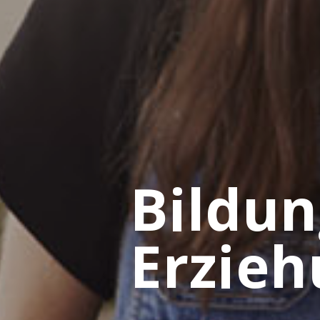
Bildu
Erzieh